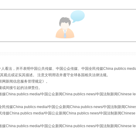
场
事关残疾人未来5年
，并不表明中国公共传媒、中国公众传媒、中国全民传媒China publics media/中国公
s等传媒网站同意其观点或证实其描述。 注意文明用语并遵守全球各国相关法律法规。
联网新闻信息服务管理规定
》。
接或间接引起的法律责任。
publics media/中国公众新闻China publics news/中国法制新闻Chinese l
规模最大的光氢储一体化项目
a publics media/中国公众新闻China publics news/中国法制新闻Chinese
 publics media/中国公众新闻China publics news/中国法制新闻Chinese 
publics media/中国公众新闻China publics news/中国法制新闻Chinese l