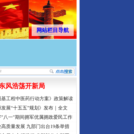
网站栏目导航
东风浩荡开新局
强基工程中医药行动方案》政策解读
发展“十五五”规划》发布｜全文
"八一"期间拥军优属拥政爱民工作
高质量发展 九部门出台19条举措