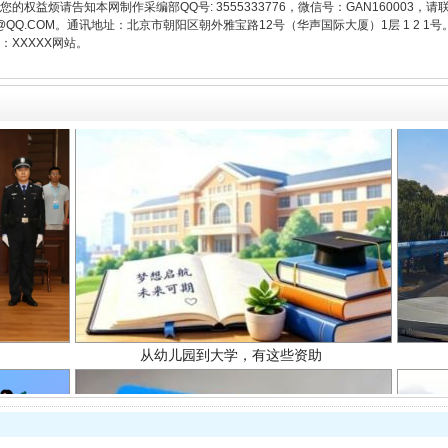
权益烦请告知本网制作采编部QQ号: 3555333776，微信号：GAN160003，请
3776@QQ.COM。通讯地址：北京市朝阳区朝外雅宝路12号（华声国际大厦）1层 1 
XXXXX网站。
从幼儿园到大学，有这些资助