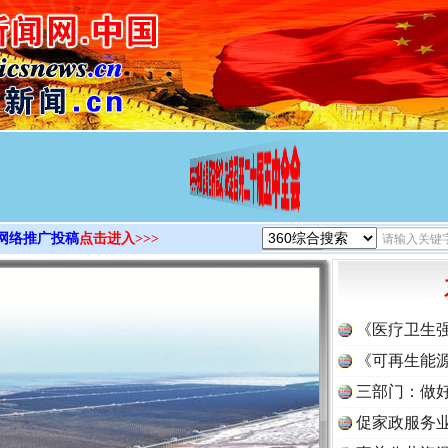
>
网络推广投稿
点击进入>>>
《医疗卫生
《可再生能源
三部门：做好
促家政服务业