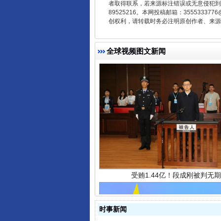
者取得联系，若来源标注错误或无意侵犯到您的
89525216。本网投稿邮箱：355533
创权利，请转载时务必注明原创作者、来源：
全球视频图文新闻
受贿1.44亿！段成刚被判无期
时事新闻