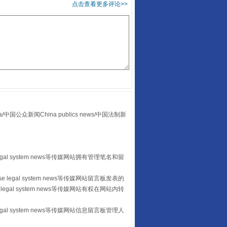
点击查看更多评论>>
让传统村落焕发生机
众新闻China publics news/中国法制新
egal system news等传媒网站拥有管理笔名和留
走走走！国家喊你健身啦
 legal system news等传媒网站留言板发表的
legal system news等传媒网站有权在网站内转
egal system news等传媒网站信息留言板管理人