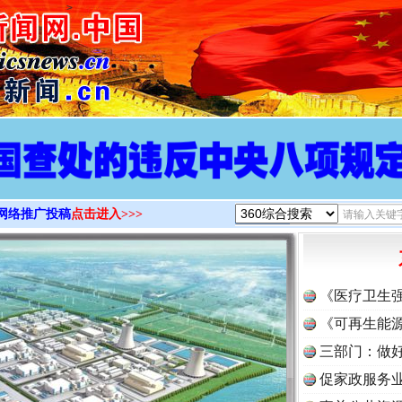
>
网络推广投稿
点击进入>>>
《医疗卫生
《可再生能源
三部门：做好
促家政服务业