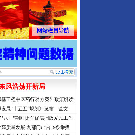
网站栏目导航
东风浩荡开新局
强基工程中医药行动方案》政策解读
发展“十五五”规划》发布｜全文
"八一"期间拥军优属拥政爱民工作
高质量发展 九部门出台19条举措